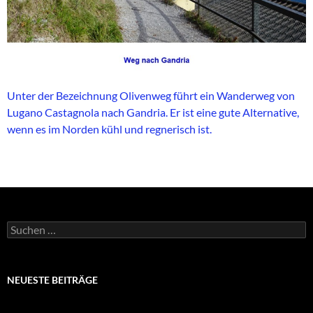
Unter der Bezeichnung Olivenweg führt ein Wanderweg von
Lugano Castagnola nach Gandria. Er ist eine gute Alternative,
wenn es im Norden kühl und regnerisch ist.
Suchen
nach:
NEUESTE BEITRÄGE