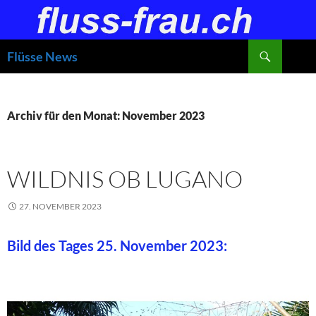
Zum
Inhalt
springen
Suchen
Flüsse News
Archiv für den Monat: November 2023
WILDNIS OB LUGANO
27. NOVEMBER 2023
Bild des Tages 25. November 2023: