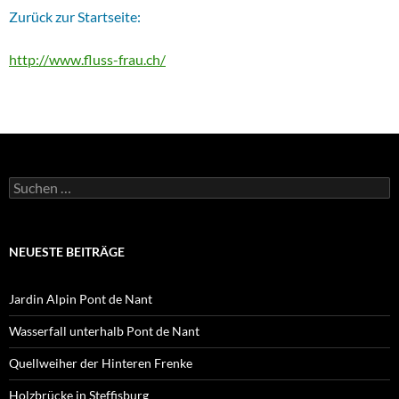
Zurück zur Startseite:
http://www.fluss-frau.ch/
Suchen
nach:
NEUESTE BEITRÄGE
Jardin Alpin Pont de Nant
Wasserfall unterhalb Pont de Nant
Quellweiher der Hinteren Frenke
Holzbrücke in Steffisburg