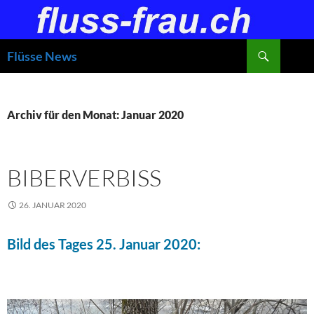
Zum
Inhalt
springen
Suchen
Flüsse News
Archiv für den Monat: Januar 2020
BIBERVERBISS
26. JANUAR 2020
Bild des Tages 25. Januar 2020: