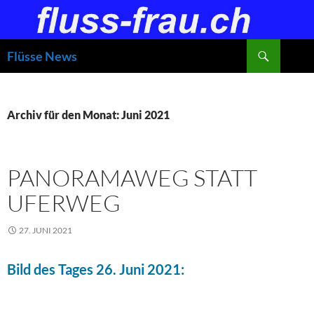
Zum
Inhalt
springen
Suchen
Flüsse News
Archiv für den Monat: Juni 2021
PANORAMAWEG STATT
UFERWEG
27. JUNI 2021
Bild des Tages 26. Juni 2021: