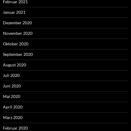
Februar 2021
Januar 2021
Dezember 2020
November 2020
Oktober 2020
September 2020
August 2020
Juli 2020
Juni 2020
Mai 2020
April 2020
März 2020
Februar 2020