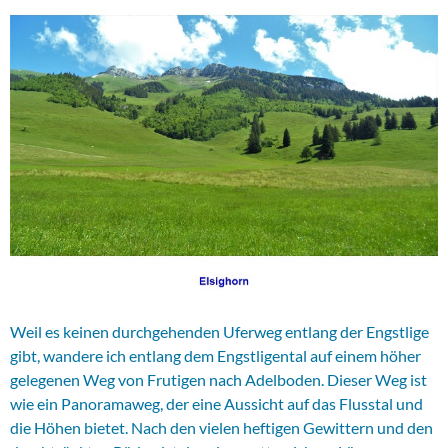
Weil es keinen durchgehenden Uferweg entlang der Engstlige
gibt, wandere ich entlang dem Engstligental auf einem höher
gelegenen Weg von Frutigen nach Adelboden. Dieser Weg ist
wie ein Panoramaweg, der eine Aussicht auf das Flusstal und
die Höhen bietet. Nach den vielen heftigen Gewittern und den