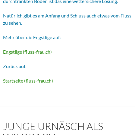
durchtränkten Böden ist das eine wettersichere Lösung.
Natürlich gibt es am Anfang und Schluss auch etwas vom Fluss
zu sehen.
Mehr über die Engstlige auf:
Engstlige (fluss-frau.ch)
Zurück auf:
Startseite (fluss-frau.ch)
JUNGE URNÄSCH ALS