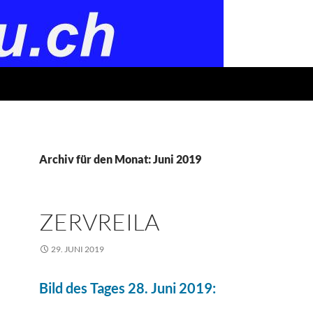
Archiv für den Monat: Juni 2019
ZERVREILA
29. JUNI 2019
Bild des Tages 28. Juni 2019: