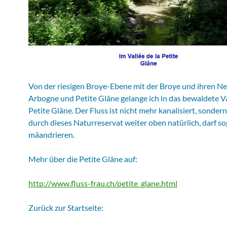
Von der riesigen Broye-Ebene mit der Broye und ihren N
Arbogne und Petite Glâne gelange ich in das bewaldete Va
Petite Glâne. Der Fluss ist nicht mehr kanalisiert, sondern 
durch dieses Naturreservat weiter oben natürlich, darf so
mäandrieren.
Mehr über die Petite Glâne auf:
http://www.fluss-frau.ch/petite_glane.html
Zurück zur Startseite: