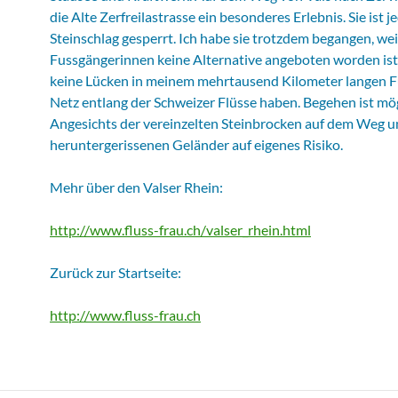
die Alte Zerfreilastrasse ein besonderes Erlebnis. Sie ist
Steinschlag gesperrt. Ich habe sie trotzdem begangen, weil
Fussgängerinnen keine Alternative angeboten worden ist. 
keine Lücken in meinem mehrtausend Kilometer langen 
Netz entlang der Schweizer Flüsse haben. Begehen ist mög
Angesichts der vereinzelten Steinbrocken auf dem Weg u
heruntergerissenen Geländer auf eigenes Risiko.
Mehr über den Valser Rhein:
http://www.fluss-frau.ch/valser_rhein.html
Zurück zur Startseite:
http://www.fluss-frau.ch