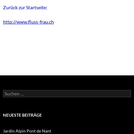
Zurück zur Startseite:
http://www.fluss-frau.ch
Suchen
nach:
NEUESTE BEITRÄGE
Jardin Alpin Pont de Nant