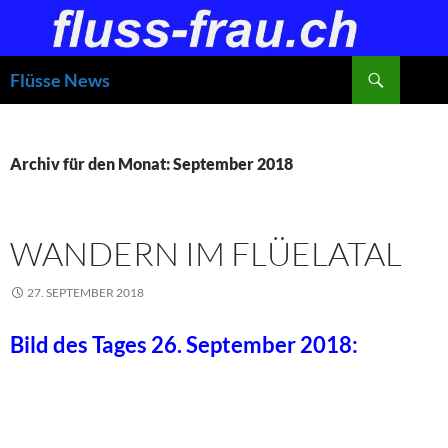
Zum
Inhalt
springen
Suchen
Flüsse News
Archiv für den Monat: September 2018
WANDERN IM FLÜELATAL
27. SEPTEMBER 2018
Bild des Tages 26. September 2018: