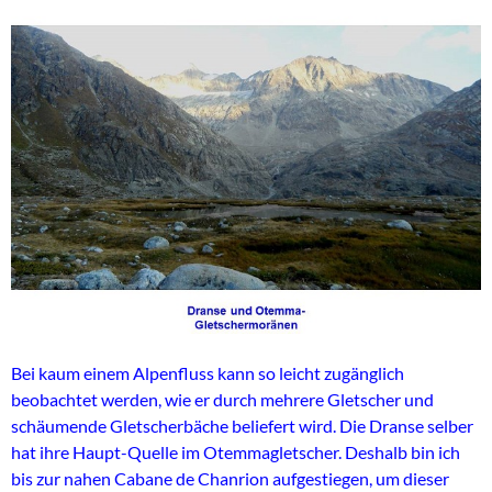
Bei kaum einem Alpenfluss kann so leicht zugänglich
beobachtet werden, wie er durch mehrere Gletscher und
schäumende Gletscherbäche beliefert wird. Die Dranse selber
hat ihre Haupt-Quelle im Otemmagletscher. Deshalb bin ich
bis zur nahen Cabane de Chanrion aufgestiegen, um dieser