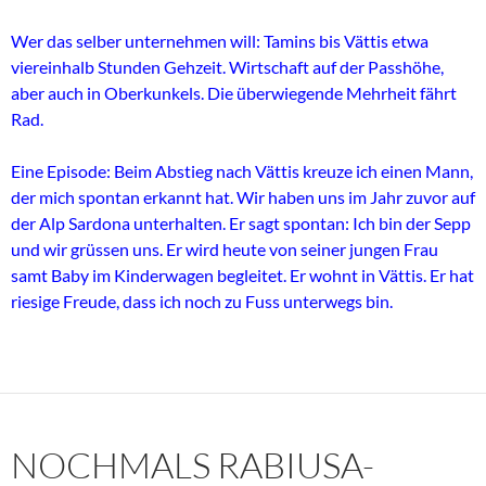
Wer das selber unternehmen will: Tamins bis Vättis etwa
viereinhalb Stunden Gehzeit. Wirtschaft auf der Passhöhe,
aber auch in Oberkunkels. Die überwiegende Mehrheit fährt
Rad.
Eine Episode: Beim Abstieg nach Vättis kreuze ich einen Mann,
der mich spontan erkannt hat. Wir haben uns im Jahr zuvor auf
der Alp Sardona unterhalten. Er sagt spontan: Ich bin der Sepp
und wir grüssen uns. Er wird heute von seiner jungen Frau
samt Baby im Kinderwagen begleitet. Er wohnt in Vättis. Er hat
riesige Freude, dass ich noch zu Fuss unterwegs bin.
NOCHMALS RABIUSA-