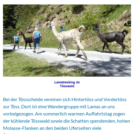
Bei der Tössscheide vereinen sich Hintertöss und Vordertöss
zur Töss. Dort ist eine Wandergruppe mit Lamas an uns
vorbeigezogen. Am sommerlich warmen Auffahrtstag zogen
der kühlende Tösswald sowie die Schatten spendenden, hohen
Molasse-Flanken an den beiden Uferseiten viele