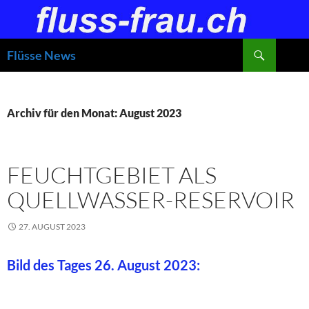
Zum
Inhalt
springen
Suchen
Flüsse News
Archiv für den Monat: August 2023
FEUCHTGEBIET ALS
QUELLWASSER-RESERVOIR
27. AUGUST 2023
Bild des Tages 26. August 2023: