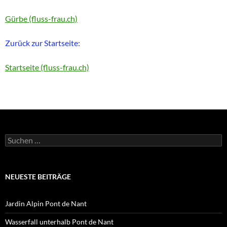
Gürbe (fluss-frau.ch)
Zurück zur Startseite:
Startseite (fluss-frau.ch)
Suchen
nach:
NEUESTE BEITRÄGE
Jardin Alpin Pont de Nant
Wasserfall unterhalb Pont de Nant