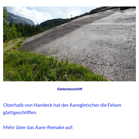
Oberhalb von Handeck hat der Aaregletscher die Felsen
glattgeschliffen.
Mehr über das Aare-Remake auf: