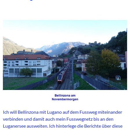
Ich will Bellinzona mit Lugano auf dem Fussweg miteinander
verbinden und damit auch mein Fusswegnetz bis an den
Luganersee ausweiten. Ich hinterlege die Berichte über diese