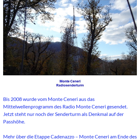
Bis 2008 wurde vom Monte Ceneri aus das
Mittelwellenprogramm des Radio Monte Ceneri gesendet.
Jetzt steht nur noch der Senderturm als Denkmal auf der
Passhöhe.
Mehr über die Etappe Cadenazzo – Monte Ceneri am Ende des