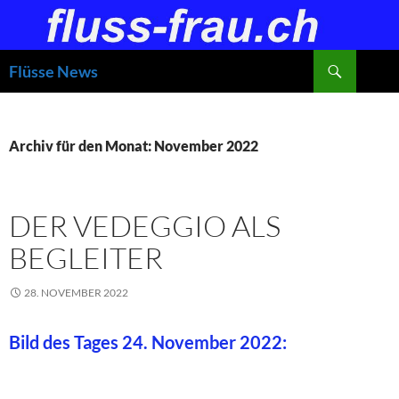
Zum
Inhalt
springen
Suchen
Flüsse News
Archiv für den Monat: November 2022
DER VEDEGGIO ALS
BEGLEITER
28. NOVEMBER 2022
Bild des Tages 24. November 2022: