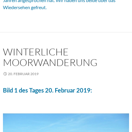
Jahren angesprochen hat. Wir haben uns beide über das
Wiedersehen gefreut.
WINTERLICHE
MOORWANDERUNG
20. FEBRUAR 2019
Bild 1 des Tages 20. Februar 2019: