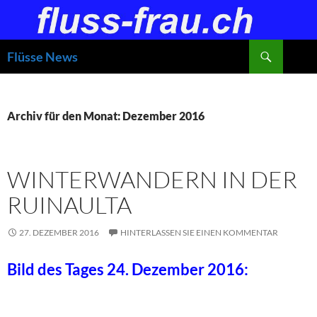
Zum
Inhalt
springen
Suchen
Flüsse News
Archiv für den Monat: Dezember 2016
WINTERWANDERN IN DER
RUINAULTA
27. DEZEMBER 2016
HINTERLASSEN SIE EINEN KOMMENTAR
Bild des Tages 24. Dezember 2016: