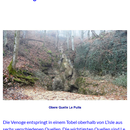
Die Venoge entspringt in einem Tobel oberhalb von L’Isle aus
sechs verschiedenen Quellen. Die wichtigsten Quellen sind Le