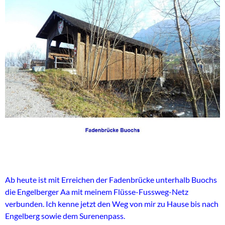
Ab heute ist mit Erreichen der Fadenbrücke unterhalb Buochs
die Engelberger Aa mit meinem Flüsse-Fussweg-Netz
verbunden. Ich kenne jetzt den Weg von mir zu Hause bis nach
Engelberg sowie dem Surenenpass.