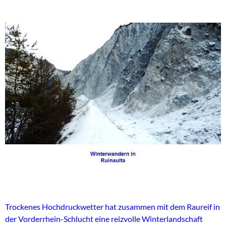
Trockenes Hochdruckwetter hat zusammen mit dem Raureif in
der Vorderrhein-Schlucht eine reizvolle Winterlandschaft