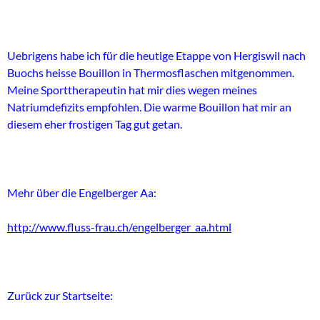
Uebrigens habe ich für die heutige Etappe von Hergiswil nach
Buochs heisse Bouillon in Thermosflaschen mitgenommen.
Meine Sporttherapeutin hat mir dies wegen meines
Natriumdefizits empfohlen. Die warme Bouillon hat mir an
diesem eher frostigen Tag gut getan.
Mehr über die Engelberger Aa:
http://www.fluss-frau.ch/engelberger_aa.html
Zurück zur Startseite: