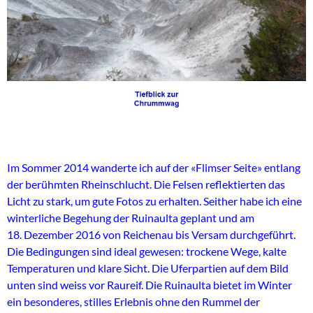
Im Sommer 2014 wanderte ich auf der «Flimser Seite» entlang
der berühmten Rheinschlucht. Die Felsen reflektierten das
Licht zu stark, um gute Fotos zu erhalten. Seither habe ich eine
winterliche Begehung der Ruinaulta geplant und am
18. Dezember 2016 von Reichenau bis Versam durchgeführt.
Die Bedingungen sind ideal gewesen: trockene Wege, kalte
Temperaturen und klare Sicht. Die Uferpartien auf dem Bild
unten sind weiss vor Raureif. Die Ruinaulta bietet im Winter
ein besonderes, stilles Erlebnis ohne den Rummel der