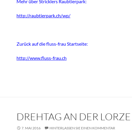
Mehr über Stricklers Raubtierpark:
http://raubtierpark.ch/wp/
Zurück auf die fluss-frau Startseite:
http://www.fluss-frau.ch
DREHTAG AN DER LORZE
7. MAI 2016
HINTERLASSEN SIE EINEN KOMMENTAR