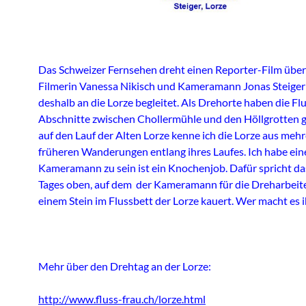
Das Schweizer Fernsehen dreht einen Reporter-Film über
Filmerin Vanessa Nikisch und Kameramann Jonas Steiger
deshalb an die Lorze begleitet. Als Drehorte haben die Fl
Abschnitte zwischen Chollermühle und den Höllgrotten g
auf den Lauf der Alten Lorze kenne ich die Lorze aus meh
früheren Wanderungen entlang ihres Laufes. Ich habe eine
Kameramann zu sein ist ein Knochenjob. Dafür spricht das
Tages oben, auf dem der Kameramann für die Dreharbeit
einem Stein im Flussbett der Lorze kauert. Wer macht es 
Mehr über den Drehtag an der Lorze:
http://www.fluss-frau.ch/lorze.html