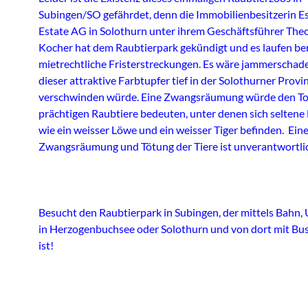
Subingen/SO gefährdet, denn die Immobilienbesitzerin E
Estate AG in Solothurn unter ihrem Geschäftsführer Theo
Kocher hat dem Raubtierpark gekündigt und es laufen ber
mietrechtliche Fristerstreckungen. Es wäre jammerschad
dieser attraktive Farbtupfer tief in der Solothurner Provi
verschwinden würde. Eine Zwangsräumung würde den To
prächtigen Raubtiere bedeuten, unter denen sich seltene
wie ein weisser Löwe und ein weisser Tiger befinden. Ein
Zwangsräumung und Tötung der Tiere ist unverantwortli
Besucht den Raubtierpark in Subingen, der mittels Bahn,
in Herzogenbuchsee oder Solothurn und von dort mit Bus
ist!