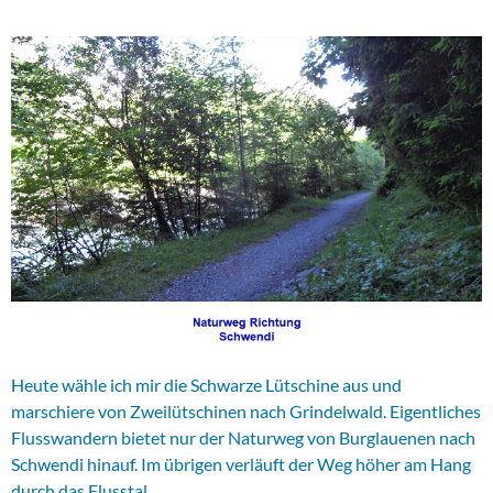
Heute wähle ich mir die Schwarze Lütschine aus und
marschiere von Zweilütschinen nach Grindelwald. Eigentliches
Flusswandern bietet nur der Naturweg von Burglauenen nach
Schwendi hinauf. Im übrigen verläuft der Weg höher am Hang
durch das Flusstal.