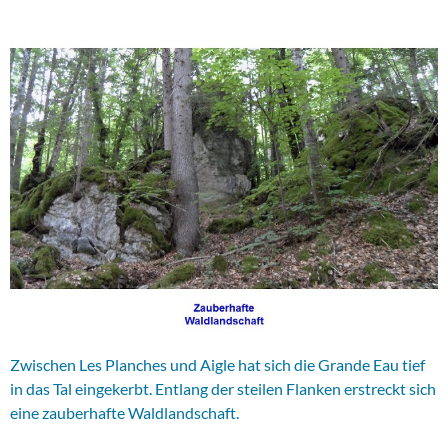
Zwischen Les Planches und Aigle hat sich die Grande Eau tief
in das Tal eingekerbt. Entlang der steilen Flanken erstreckt sich
eine zauberhafte Waldlandschaft.