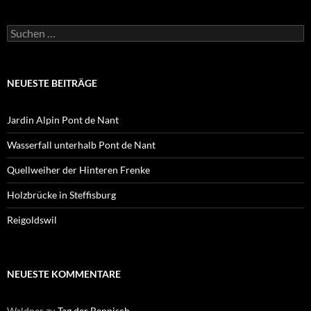
Suchen
nach:
NEUESTE BEITRÄGE
Jardin Alpin Pont de Nant
Wasserfall unterhalb Pont de Nant
Quellweiher der Hinteren Frenke
Holzbrücke in Steffisburg
Reigoldswil
NEUESTE KOMMENTARE
Waldner
zu
Tag der Reppisch