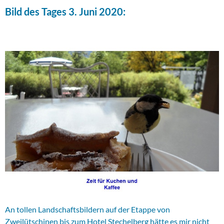
Bild des Tages 3. Juni 2020:
An tollen Landschaftsbildern auf der Etappe von
Zweilütschinen bis zum Hotel Stechelberg hätte es mir nicht