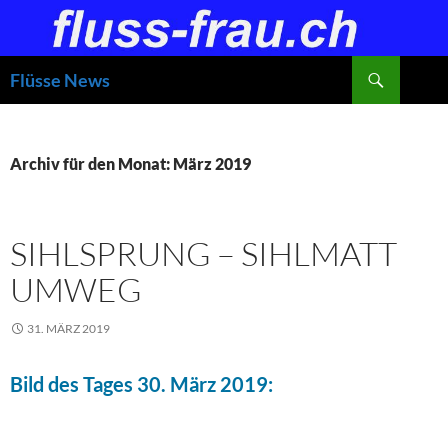
Zum
Inhalt
springen
Suchen
Flüsse News
Archiv für den Monat: März 2019
SIHLSPRUNG – SIHLMATT
UMWEG
31. MÄRZ 2019
Bild des Tages 30. März 2019: