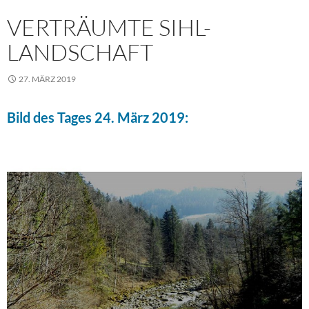
VERTRÄUMTE SIHL-
LANDSCHAFT
27. MÄRZ 2019
Bild des Tages 24. März 2019: