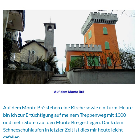
Auf dem Monte Brè stehen eine Kirche sowie ein Turm. Heute
bin ich zur Ertüchtigung auf meinem Treppenweg mit 1000
und mehr Stufen auf den Monte Brè gestiegen. Dank dem
Schneeschuhlaufen in letzter Zeit ist dies mir heute leicht
gefallen.