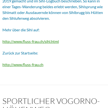
2019 gemacht und im Sihl-Logbuch beschrieben. So kann in
einer Tages-Wanderung beides erlebt werden, Sihlsprung wie
Sihlmatt oder Ausdauernde können von Sihlbrugg bis Hütten
den Sihluferweg absolvieren.
Mehr über die Sihl auf:
http://www.fluss-frau.ch/sihl.html
Zurück zur Startseite:
http://www.fluss-frau.ch
SPORTLICHER VOGORNO-