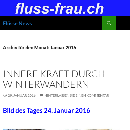
Zum
Inhalt
springen
Suchen
Flüsse News
Archiv für den Monat: Januar 2016
INNERE KRAFT DURCH
WINTERWANDERN
29. JANUAR 2016
HINTERLASSEN SIE EINEN KOMMENTAR
Bild des Tages 24. Januar 2016