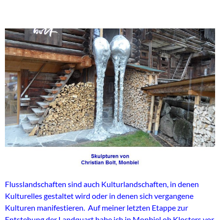
Flusslandschaften sind auch Kulturlandschaften, in denen
Kulturelles gestaltet wird oder in denen sich vergangene
Kulturen manifestieren. Auf meiner letzten Etappe zur
Entstehung der Landquart habe ich in Monbiel ob Klosters vor