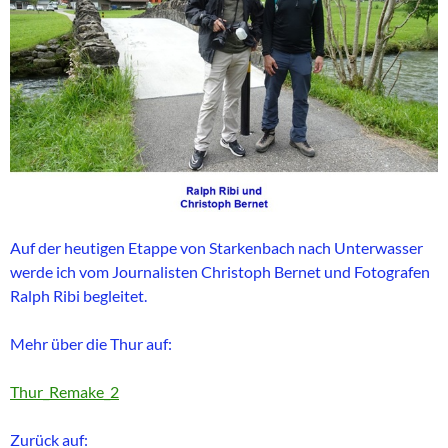
Auf der heutigen Etappe von Starkenbach nach Unterwasser
werde ich vom Journalisten Christoph Bernet und Fotografen
Ralph Ribi begleitet.
Mehr über die Thur auf:
Thur_Remake_2
Zurück auf: